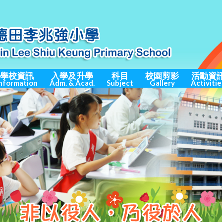
學校資訊
入學及升學
科目
校園剪影
活動資
nformation
Adm. & Acad.
Subject
Gallery
Activitie