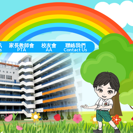
訊
家長教師會
校友會
聯絡我們
s
PTA
AA
Contact Us