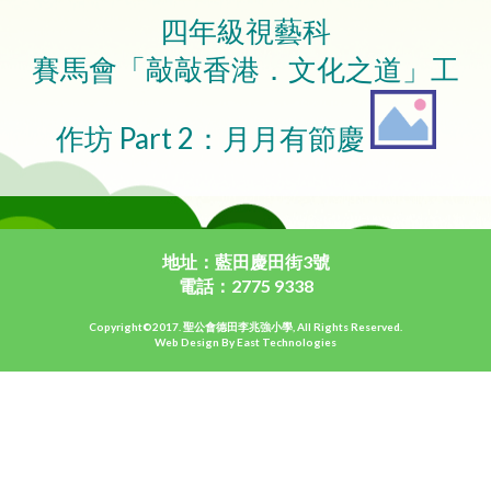
四年級視藝科
賽馬會「敲敲香港．文化之道」工
作坊 Part 2：月月有節慶
地址：藍田慶田街3號
電話：2775 9338
Copyright©2017. 聖公會德田李兆強小學, All Rights Reserved.
Web Design By East Technologies