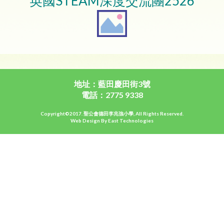
英國STEAM深度交流團2526
地址：藍田慶田街3號
電話：2775 9338
Copyright©2017. 聖公會德田李兆強小學, All Rights Reserved.
Web Design By East Technologies