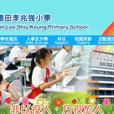
學校資訊
入學及升學
科目
校園剪影
活動資
nformation
Adm. & Acad.
Subject
Gallery
Activitie