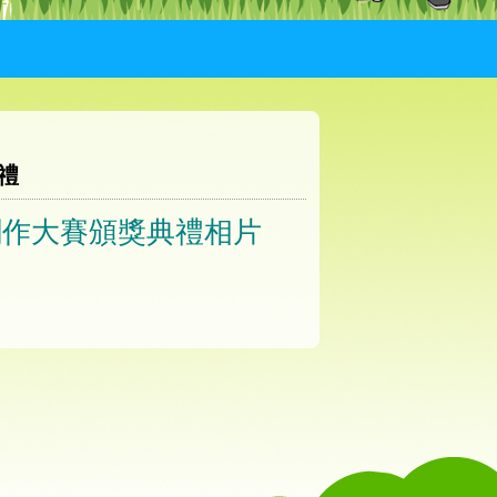
禮
創作大賽頒獎典禮相片