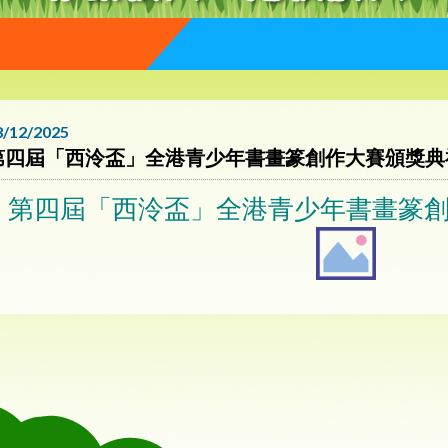
8/12/2025
第四屆「西泠盃」全港青少年書畫篆創作大賽頒獎典
第四屆「西泠盃」全港青少年書畫篆