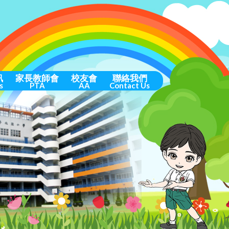
訊
家長教師會
校友會
聯絡我們
s
PTA
AA
Contact Us