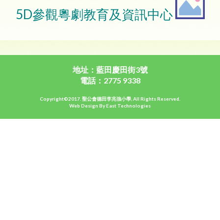
5D參觀粵劇教育及資訊中心
地址：藍田慶田街3號
電話：2775 9338
Copyright©2017. 聖公會德田李兆強小學, All Rights Reserved.
Web Design By East Technologies