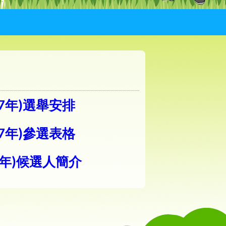
27年)選舉安排
27年)參選表格
7年)候選人簡介