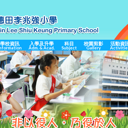
學校資訊
入學及升學
科目
校園剪影
活動資
nformation
Adm. & Acad.
Subject
Gallery
Activitie