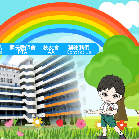
訊
家長教師會
校友會
聯絡我們
s
PTA
AA
Contact Us