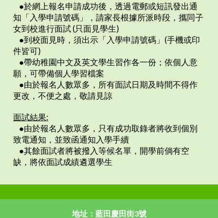
●於網上報名申請成功後，透過電郵或短訊發出通
知「入學申請號碼」，請家長根據所派時段，攜同子
女到校進行面試 (只面見學生)
●到校面見時，須出示「入學申請號碼」(手機或印
件皆可)
●帶幼稚園中文及英文學生習作各一份；依個人意
願，可帶備個人學習檔案
●由於報名人數眾多，所有面試日期及時間不得作
更改，不便之處，敬請見諒
面試結果
:
●由於報名人數眾多，只有成功取錄者將收到個別
致電通知，並致函通知入學手續
●其餘面試者將被撥入等候名單，開學前倘有空
缺，將依面試成績遴選學生
地址：藍田慶田街3號