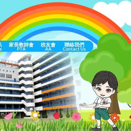
訊
家長教師會
校友會
聯絡我們
s
PTA
AA
Contact Us