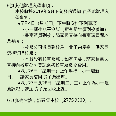
(七) 其他辦理入學事項：
本校將於2019年6月下旬發信通知 貴子弟辦理入
學事宜。
● 7月4日（星期四）下午將安排下列事項：
- 小一新生水平測試（所有新生須到校參加）
- 書商派員到校，請家長直接向書商購買課本
及補充；
- 校服公司派員到校為 貴子弟度身，供家長
選擇訂購校服；
- 本校設有校車服務，如有需要，請家長當天
直接向校車公司登記乘搭校車及繳交費用。
● 8月26日（星期一）上午舉行「小一迎新
日」，請家長陪同 貴子弟出席。
● 8月27日及28日（星期二、三）上午為小一適
應課程，請送 貴子弟回校上課。
(八) 如有查詢，請致電本校（2775 9338）。