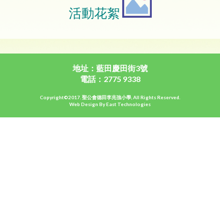
活動花絮
地址：藍田慶田街3號
電話：2775 9338
Copyright©2017. 聖公會德田李兆強小學, All Rights Reserved.
Web Design By East Technologies