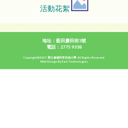
活動花絮
地址：藍田慶田街3號
電話：2775 9338
Copyright©2017. 聖公會德田李兆強小學, All Rights Reserved.
Web Design By East Technologies