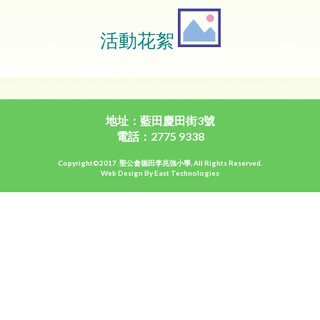
活動花絮
地址：藍田慶田街3號
電話：2775 9338
Copyright©2017. 聖公會德田李兆強小學, All Rights Reserved.
Web Design By East Technologies