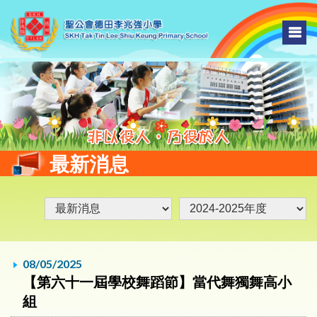
最新消息
08/05/2025
【第六十一屆學校舞蹈節】當代舞獨舞高小
組