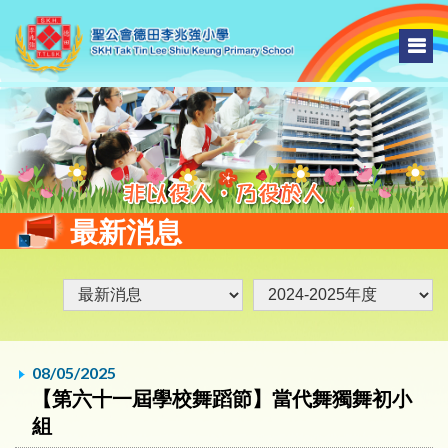
最新消息
08/05/2025
【第六十一屆學校舞蹈節】當代舞獨舞初小
組