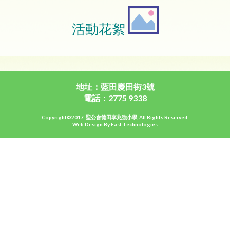
活動花絮
地址：藍田慶田街3號
電話：2775 9338
Copyright©2017. 聖公會德田李兆強小學, All Rights Reserved.
Web Design By East Technologies