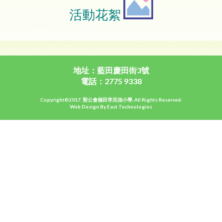
活動花絮
地址：藍田慶田街3號
電話：2775 9338
Copyright©2017. 聖公會德田李兆強小學, All Rights Reserved.
Web Design By East Technologies