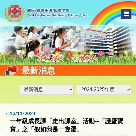
最新消息
13/11/2024
一年級成長課「走出課室」活動--「護蛋寶
寶」之「假如我是一隻蛋」