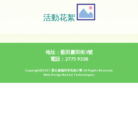
活動花絮
地址：藍田慶田街3號
電話：2775 9338
Copyright©2017. 聖公會德田李兆強小學, All Rights Reserved.
Web Design By East Technologies