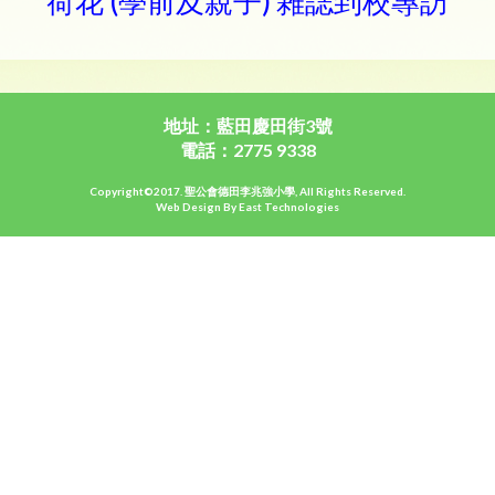
荷花 (學前及親子) 雜誌到校專訪
地址：藍田慶田街3號
電話：2775 9338
Copyright©2017. 聖公會德田李兆強小學, All Rights Reserved.
Web Design By East Technologies