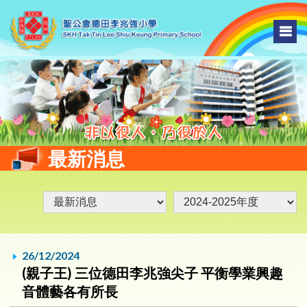
最新消息
26/12/2024
(親子王) 三位德田李兆強尖子 平衡學業興趣
音體藝各有所長