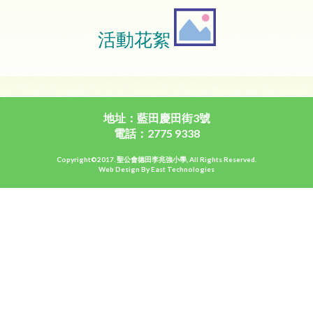
活動花絮
地址：藍田慶田街3號
電話：2775 9338
Copyright©2017. 聖公會德田李兆強小學, All Rights Reserved.
Web Design By East Technologies