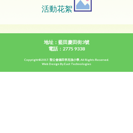
活動花絮
地址：藍田慶田街3號
電話：2775 9338
Copyright©2017. 聖公會德田李兆強小學, All Rights Reserved.
Web Design By East Technologies