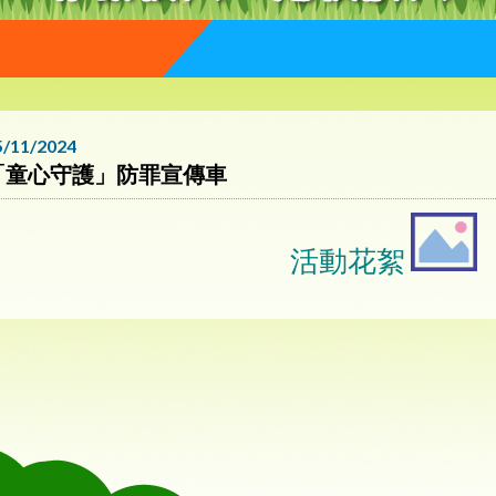
5/11/2024
「童心守護」防罪宣傳車
活動花絮