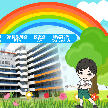
訊
家長教師會
校友會
聯絡我們
s
PTA
AA
Contact Us