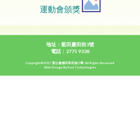
運動會頒獎
地址：藍田慶田街3號
電話：2775 9338
Copyright©2017. 聖公會德田李兆強小學, All Rights Reserved.
Web Design By East Technologies