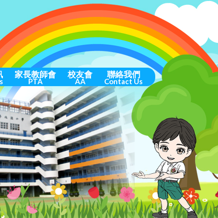
訊
家長教師會
校友會
聯絡我們
s
PTA
AA
Contact Us