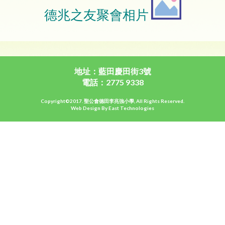
德兆之友聚會相片
地址：藍田慶田街3號
電話：2775 9338
Copyright©2017. 聖公會德田李兆強小學, All Rights Reserved.
Web Design By East Technologies