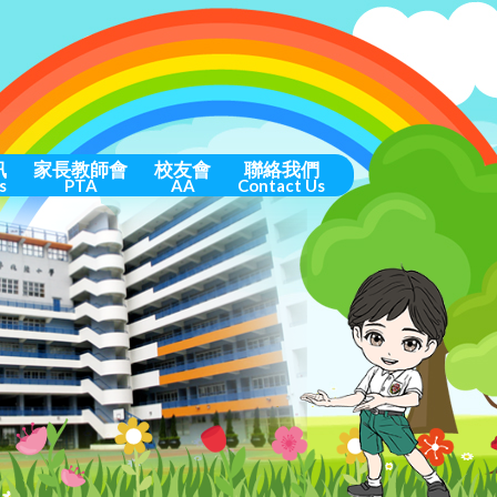
訊
家長教師會
校友會
聯絡我們
s
PTA
AA
Contact Us