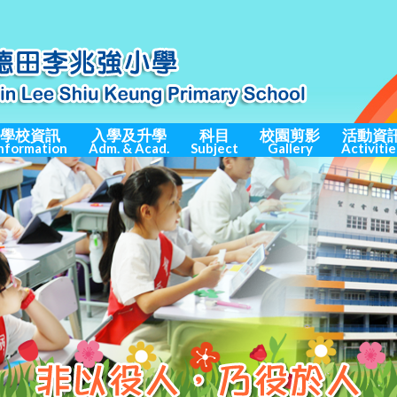
學校資訊
入學及升學
科目
校園剪影
活動資
nformation
Adm. & Acad.
Subject
Gallery
Activitie