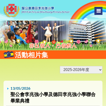
活動相片集
13/05/2026
聖公會李兆強小學及德田李兆強小學聯合
畢業典禮