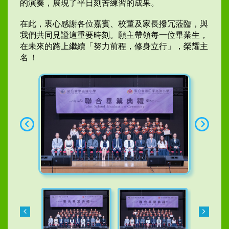
的演奏，展現了平日刻苦練習的成果。
在此，衷心感謝各位嘉賓、校董及家長撥冗蒞臨，與
我們共同見證這重要時刻。願主帶領每一位畢業生，
在未來的路上繼續「努力前程，修身立行」，榮耀主
名 ！