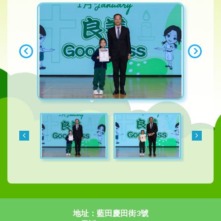
地址：藍田慶田街3號