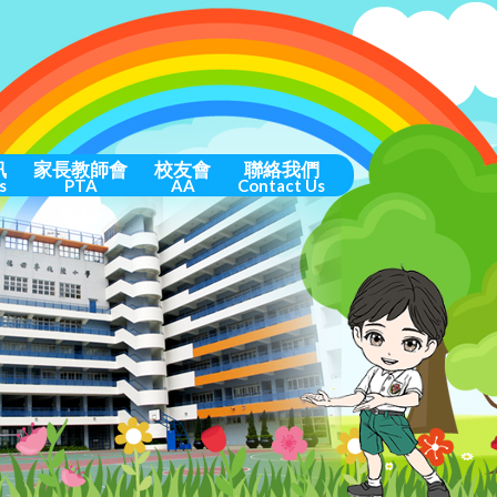
訊
家長教師會
校友會
聯絡我們
s
PTA
AA
Contact Us