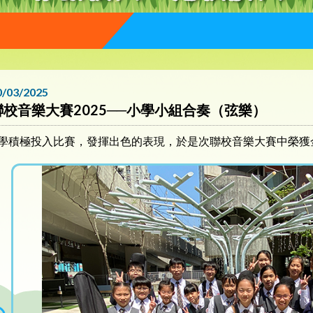
0/03/2025
聯校音樂大賽2025──小學小組合奏（弦樂）
學積極投入比賽，發揮出色的表現，於是次聯校音樂大賽中榮獲