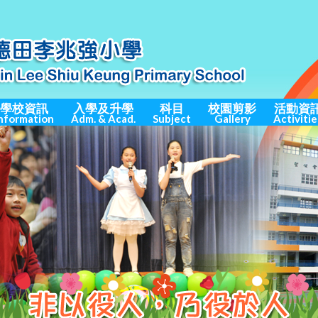
學校資訊
入學及升學
科目
校園剪影
活動資
nformation
Adm. & Acad.
Subject
Gallery
Activitie