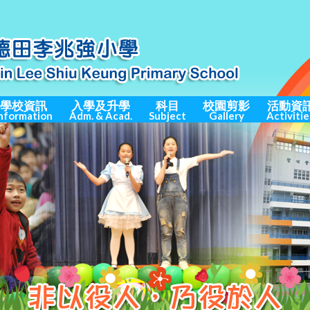
學校資訊
入學及升學
科目
校園剪影
活動資
nformation
Adm. & Acad.
Subject
Gallery
Activitie