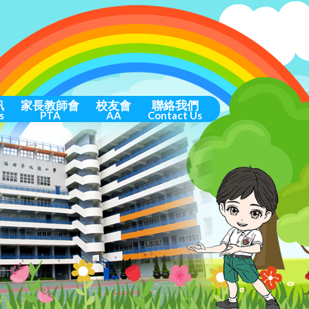
訊
家長教師會
校友會
聯絡我們
s
PTA
AA
Contact Us