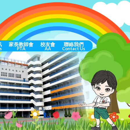
訊
家長教師會
校友會
聯絡我們
s
PTA
AA
Contact Us