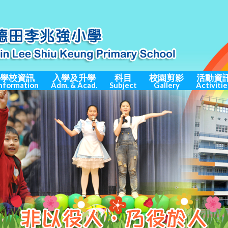
學校資訊
入學及升學
科目
校園剪影
活動資
nformation
Adm. & Acad.
Subject
Gallery
Activitie