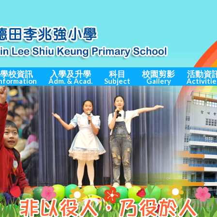
學校資訊
入學及升學
科目
校園剪影
活動資
nformation
Adm. & Acad.
Subject
Gallery
Activitie