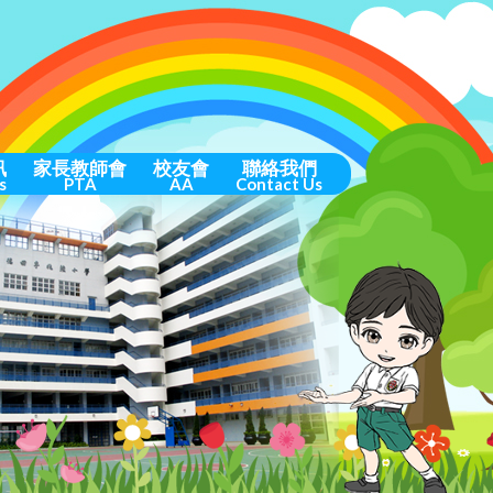
訊
家長教師會
校友會
聯絡我們
s
PTA
AA
Contact Us