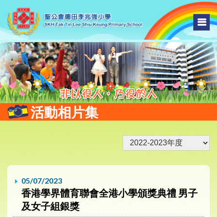
活動相片集
05/07/2023
香港學界體育聯會全港小學頒獎典禮 男子
及女子組銀獎