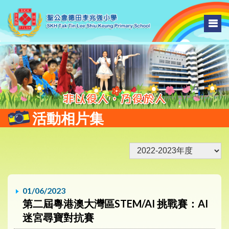
活動相片集
01/06/2023
第二屆粵港澳大灣區STEM/AI 挑戰賽：AI
迷宮尋寶對抗賽