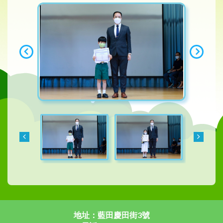
地址：藍田慶田街3號