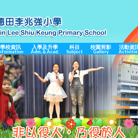
學校資訊
入學及升學
科目
校園剪影
活動資
nformation
Adm. & Acad.
Subject
Gallery
Activitie