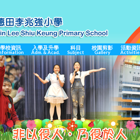
學校資訊
入學及升學
科目
校園剪影
活動資
nformation
Adm. & Acad.
Subject
Gallery
Activitie