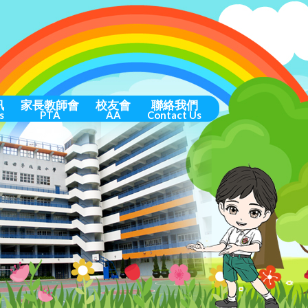
訊
家長教師會
校友會
聯絡我們
s
PTA
AA
Contact Us