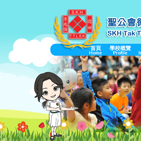
首頁
學校概覽
Home
Profile
I