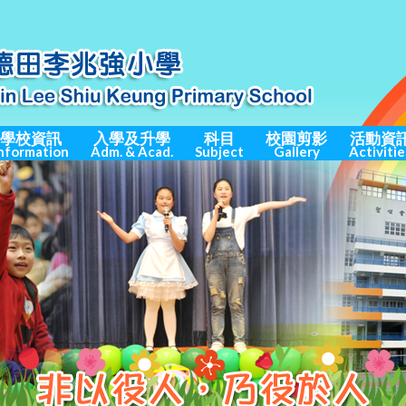
學校資訊
入學及升學
科目
校園剪影
活動資
nformation
Adm. & Acad.
Subject
Gallery
Activitie