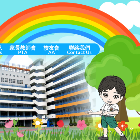
訊
家長教師會
校友會
聯絡我們
s
PTA
AA
Contact Us