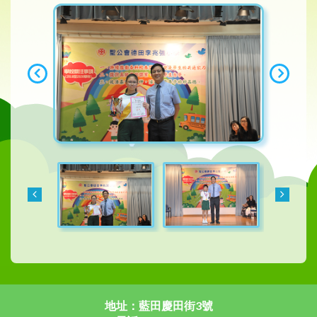
地址：藍田慶田街3號