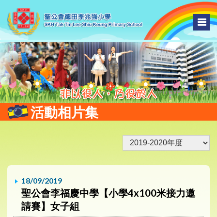
活動相片集
18/09/2019
聖公會李福慶中學【小學4x100米接力邀
請賽】女子組