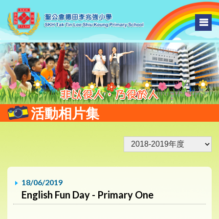
活動相片集
18/06/2019
English Fun Day - Primary One