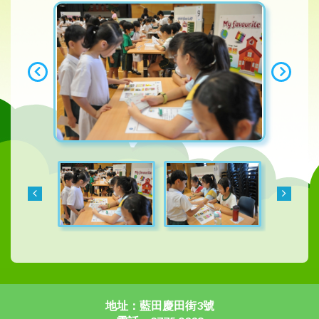
地址：藍田慶田街3號