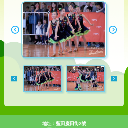
地址：藍田慶田街3號