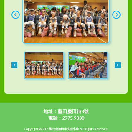
地址：藍田慶田街3號
電話：2775 9338
Copyright©2017. 聖公會德田李兆強小學, All Rights Reserved.