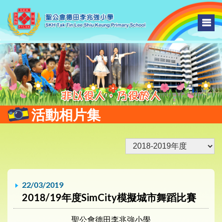
活動相片集
22/03/2019
2018/19年度SimCity模擬城市舞蹈比賽
聖公會德田李兆強小學