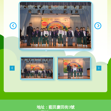
地址：藍田慶田街3號