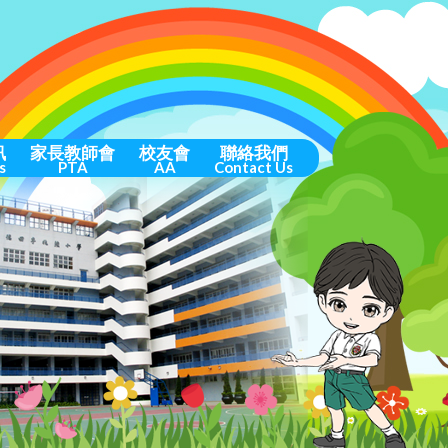
訊
家長教師會
校友會
聯絡我們
s
PTA
AA
Contact Us