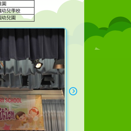
稚園
儷幼兒學校
園幼兒園