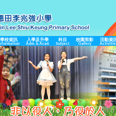
學校資訊
入學及升學
科目
校園剪影
活動資
nformation
Adm. & Acad.
Subject
Gallery
Activitie