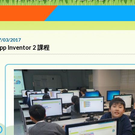
7/03/2017
pp Inventor 2 課程