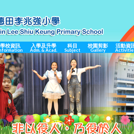
學校資訊
入學及升學
科目
校園剪影
活動資
nformation
Adm. & Acad.
Subject
Gallery
Activitie