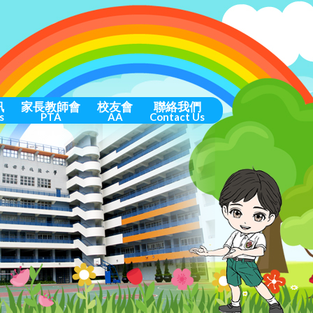
訊
家長教師會
校友會
聯絡我們
s
PTA
AA
Contact Us