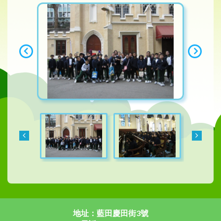
地址：藍田慶田街3號