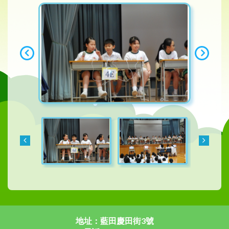
地址：藍田慶田街3號