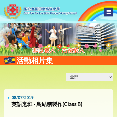
活動相片集
08/07/2019
英語烹班 - 鳥結糖製作(Class B)