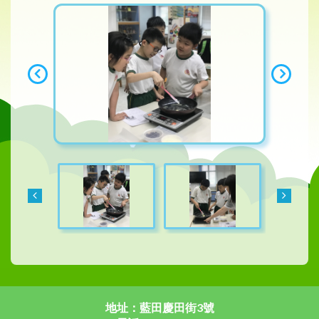
地址：藍田慶田街3號