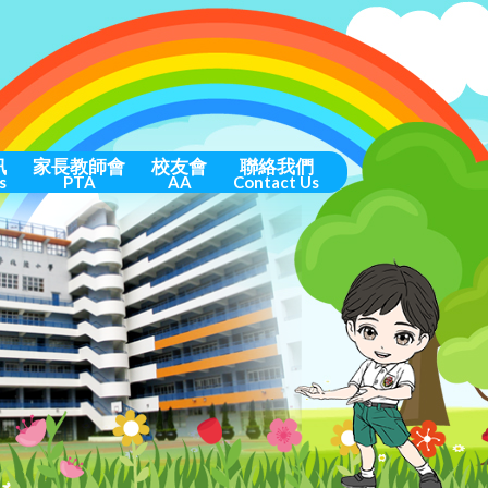
訊
家長教師會
校友會
聯絡我們
s
PTA
AA
Contact Us