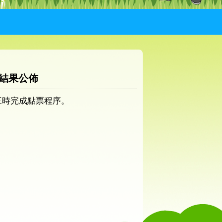
 結果公佈
午三時完成點票程序。