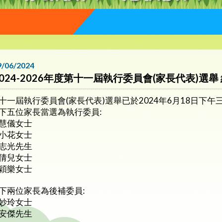
9/06/2024
2024-2026年度第十一屆執行委員會(家長代表)選舉
十一屆執行委員會(家長代表)選舉已於2024年6月18日下
下五位家長當選為執行委員:
慧儀女士
小花女士
志光先生
倩兒女士
穎樂女士
下兩位家長為後補委員:
妙玲女士
安傑先生