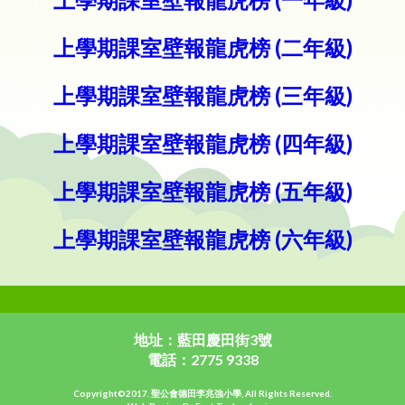
上學期課室壁報龍虎榜 (二年級)
上學期課室壁報龍虎榜 (三年級)
上學期課室壁報龍虎榜 (四年級)
上學期課室壁報龍虎榜 (五年級)
上學期課室壁報龍虎榜 (六年級)
地址：藍田慶田街3號
電話：2775 9338
Copyright©2017. 聖公會德田李兆強小學, All Rights Reserved.