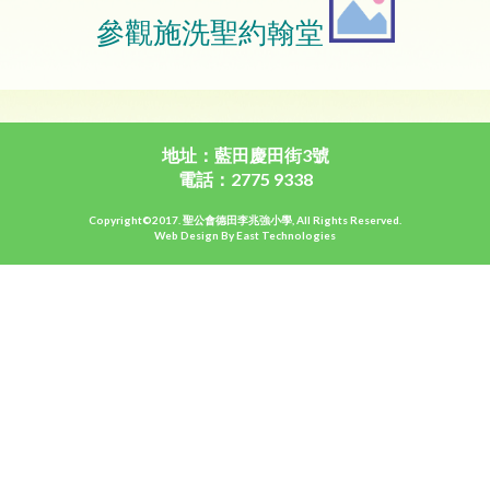
參觀施洗聖約翰堂
地址：藍田慶田街3號
電話：2775 9338
Copyright©2017. 聖公會德田李兆強小學, All Rights Reserved.
Web Design By East Technologies